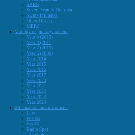
SARS
Severe Watery Diarrhea
Swine Influenza
Other Disease
MERS
Monthly respiratory bulletin
Year 9 (2012)
Year 8 (2011)
Year 7 (2010)
Year 6 (2009)
Year 2014
Year 2015
Year 2016
Year 2017
Year 2020
Year 2021
Year 2022
Year 2023
Year 2024
IEC material and documents
Law
Posters
Booklets
Radio Spot
TV Spots