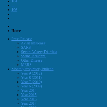
104
...
106
Home
Press Release
Avian Influenza
SARS
Severe Watery Diarrhea
Swine Influenza
Other Disease
MERS
Monthly respiratory bulletin
Year 9 (2012)
Year 8 (2011)
Year 7 (2010)
Year 6 (2009)
Year 2014
Year 2015
Year 2016
Year 2017