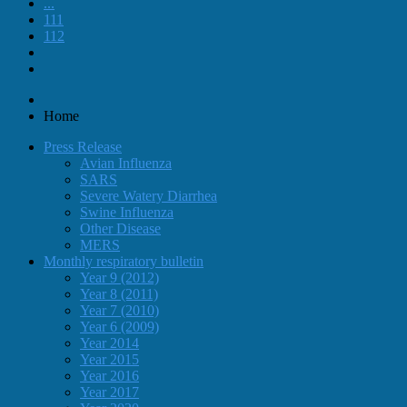
...
111
112
Home
Press Release
Avian Influenza
SARS
Severe Watery Diarrhea
Swine Influenza
Other Disease
MERS
Monthly respiratory bulletin
Year 9 (2012)
Year 8 (2011)
Year 7 (2010)
Year 6 (2009)
Year 2014
Year 2015
Year 2016
Year 2017