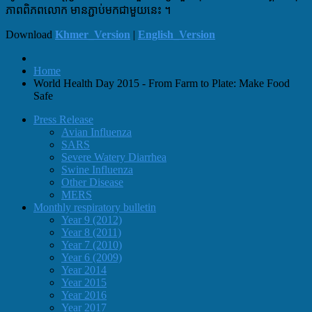
ភាពពិភពលោក មានភ្ជាប់មកជាមួយនេះ ។
Download
Khmer_Version
|
English_Version
Home
World Health Day 2015 - From Farm to Plate: Make Food
Safe
Press Release
Avian Influenza
SARS
Severe Watery Diarrhea
Swine Influenza
Other Disease
MERS
Monthly respiratory bulletin
Year 9 (2012)
Year 8 (2011)
Year 7 (2010)
Year 6 (2009)
Year 2014
Year 2015
Year 2016
Year 2017