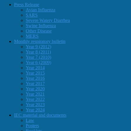
Press Release
Avian Influenza
SARS
Severe Watery Diarrhea
Swine Influenza
Other Disease
MERS
Monthly respiratory bulletin
Year 9 (2012)
Year 8 (2011)
Year 7 (2010)
Year 6 (2009)
Year 2014
Year 2015
Year 2016
Year 2017
Year 2020
Year 2021
Year 2022
Year 2023
Year 2024
IEC material and documents
Law
Posters
Booklets