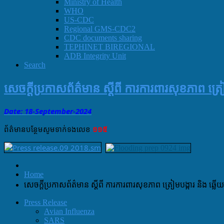
Ministry of Health
WHO
US-CDC
Regional GMS-CDC2
CDC documents sharing
TEPHINET BIREGIONAL
ADB Integrity Unit
Search
សេចក្តីប្រកាសព័ត៌មាន ស្តីពី ការការពារសុខភាព ត្រ
Date: 18-September
-
2024
ព័ត៌មាន​បន្ថែម​សូម​ទាក់ទង​លេខ​
១១៥
Home
សេចក្តីប្រកាសព័ត៌មាន ស្តីពី ការការពារសុខភាព ត្រៀមបង្ការ និង ឆ្ល
Press Release
Avian Influenza
SARS