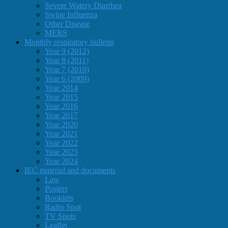
Severe Watery Diarrhea
Swine Influenza
Other Disease
MERS
Monthly respiratory bulletin
Year 9 (2012)
Year 8 (2011)
Year 7 (2010)
Year 6 (2009)
Year 2014
Year 2015
Year 2016
Year 2017
Year 2020
Year 2021
Year 2022
Year 2023
Year 2024
IEC material and documents
Law
Posters
Booklets
Radio Spot
TV Spots
Leaflet