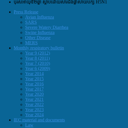
បុរសអាយុ៥២ឆ្នាំ​ ស្លាប់ដោយសារជំងឺផ្តាសាយបក្សី​ H5N1
Press Release
Avian Influenza
SARS
Severe Watery Diarrhea
Swine Influenza
Other Disease
MERS
Monthly respiratory bulletin
Year 9 (2012)
Year 8 (2011)
Year 7 (2010)
Year 6 (2009)
Year 2014
Year 2015
Year 2016
Year 2017
Year 2020
Year 2021
Year 2022
Year 2023
Year 2024
IEC material and documents
Law