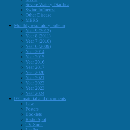
Severe Watery Diarrhea
Swine Influenza
Other Disease
MERS
Monthly respiratory bulletin
Year 9 (2012)
Year 8 (2011)
Year 7 (2010)
Year 6 (2009)
Year 2014
Year 2015
Year 2016
Year 2017
Year 2020
Year 2021
Year 2022
Year 2023
Year 2024
IEC material and documents
Law
Posters
Booklets
Radio Spot
TV Spots
Leaflet