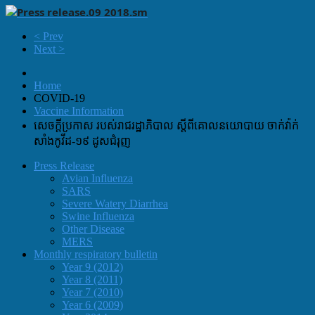
< Prev
Next >
Home
COVID-19
Vaccine Information
សេចក្តីប្រកាស របស់រាជរដ្ឋាភិបាល ស្តីពីគោលនយោបាយ ចាក់វ៉ាក់
សាំងកូវីដ-១៩ ដូសជំរុញ
Press Release
Avian Influenza
SARS
Severe Watery Diarrhea
Swine Influenza
Other Disease
MERS
Monthly respiratory bulletin
Year 9 (2012)
Year 8 (2011)
Year 7 (2010)
Year 6 (2009)