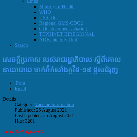
Links
Ministry of Health
WHO
US-CDC
Regional GMS-CDC2
CDC documents sharing
TEPHINET BIREGIONAL
ADB Integrity Unit
Search
សេចក្តីប្រកាស របស់រាជរដ្ឋាភិបាល ស្តីពីគោល
នយោបាយ ចាក់វ៉ាក់សាំងកូវីដ-១៩ ដូសជំរុញ
Print
Email
Details
Category:
Vaccine Information
Published: 25 August 2021
Last Updated: 25 August 2021
Hits: 3201
Date: 25-August-2021