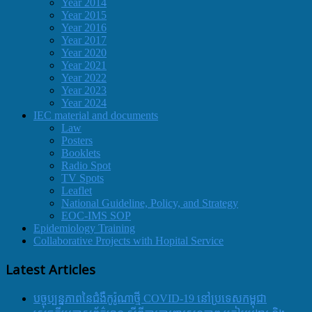
Year 2014
Year 2015
Year 2016
Year 2017
Year 2020
Year 2021
Year 2022
Year 2023
Year 2024
IEC material and documents
Law
Posters
Booklets
Radio Spot
TV Spots
Leaflet
National Guideline, Policy, and Strategy
EOC-IMS SOP
Epidemiology Training
Collaborative Projects with Hopital Service
Latest Articles
បច្ចុប្បន្នភាពនៃជំងឺកូរ៉ូណាថ្មី COVID-19 នៅប្រទេសកម្ពុជា