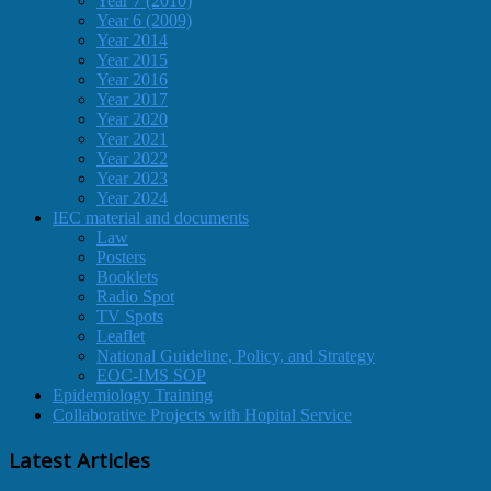
Year 7 (2010)
Year 6 (2009)
Year 2014
Year 2015
Year 2016
Year 2017
Year 2020
Year 2021
Year 2022
Year 2023
Year 2024
IEC material and documents
Law
Posters
Booklets
Radio Spot
TV Spots
Leaflet
National Guideline, Policy, and Strategy
EOC-IMS SOP
Epidemiology Training
Collaborative Projects with Hopital Service
Latest Articles