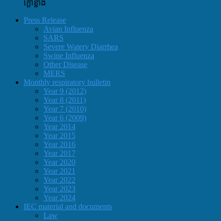
ក្តៅខ្លាំង
Press Release
Avian Influenza
SARS
Severe Watery Diarrhea
Swine Influenza
Other Disease
MERS
Monthly respiratory bulletin
Year 9 (2012)
Year 8 (2011)
Year 7 (2010)
Year 6 (2009)
Year 2014
Year 2015
Year 2016
Year 2017
Year 2020
Year 2021
Year 2022
Year 2023
Year 2024
IEC material and documents
Law