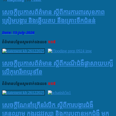
សេចក្តីប្រកាសព័ត៌មាន ស្តីពីការការពារសុខភាព
ត្រៀមបង្ការ និងឆ្លើយតប នឹងគ្រោះទឹកជំនន់
Date: 13-July
-
2026
ព័ត៌មាន​បន្ថែម​សូម​ទាក់ទង​លេខ​
១១៥
សេចក្តីប្រកាសព័ត៌មាន ស្តីពីករណីជំងឺផ្តាសាយបក្សី
លើកុមារីអាយុ៩ខែ
ព័ត៌មាន​បន្ថែម​សូម​ទាក់ទង​លេខ​
១១៥
សេចក្ដីណែនាំក្រើនរំលឹក ស្ដីពីការបង្ការជំងឺ
គ្រុនឈាម ក្នុងរដូវវស្សា និងការបញ្ជូនអ្នកជំងឺ មក